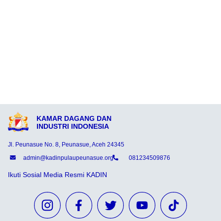
KAMAR DAGANG DAN
INDUSTRI INDONESIA
Jl. Peunasue No. 8, Peunasue, Aceh 24345
admin@kadinpulaupeunasue.org
081234509876
Ikuti Sosial Media Resmi KADIN